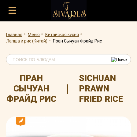
.
.
.
.
Главная
Меню
Китайская кухня
Лапша и рис (Китай)
Пран Сычуан Фрайд Рис
ПРАН
SICHUAN
|
СЫЧУАН
PRAWN
ФРАЙД РИС
FRIED RICE