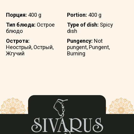
Порция:
400 g
Portion:
400 g
Тип блюда:
Острое
Type of dish:
Spicy
блюдо
dish
Острота:
Pungency:
Not
Неострый, Острый,
pungent, Pungent,
Жгучий
Burning