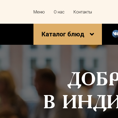
Меню
О нас
Контакты
Каталог блюд
ДОБ
В ИНД