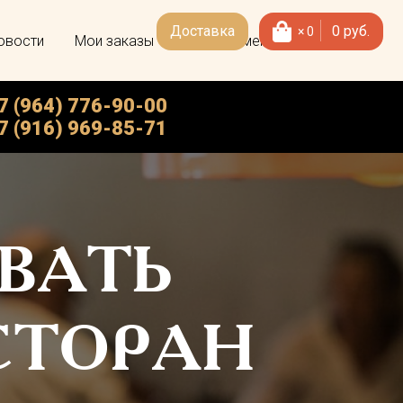
Доставка
0
руб.
×
0
овости
Мои заказы
Скачать меню
7 (964) 776-90-00
7 (916) 969-85-71
ВАТЬ
СТОРАН