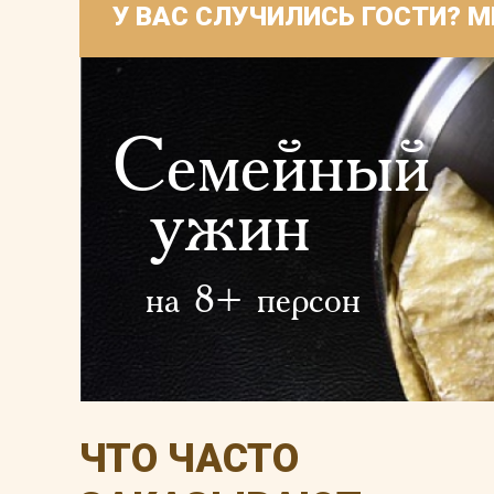
У ВАС СЛУЧИЛИСЬ ГОСТИ? 
Семейный
ужин
на 8+ персон
ЧТО ЧАСТО