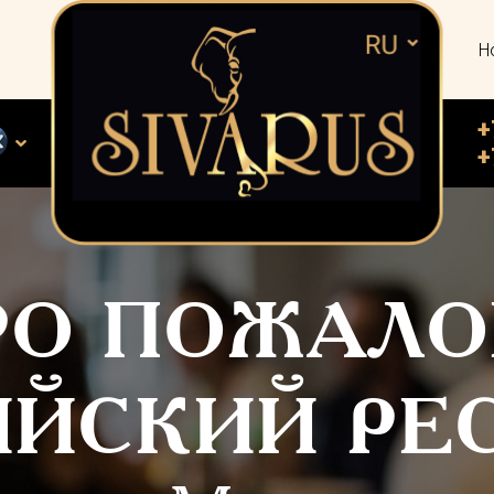
Н
+
+
РО ПОЖАЛО
ИЙСКИЙ РЕ