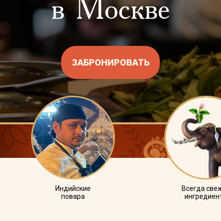
в Москве
ЗАБРОНИРОВАТЬ
Индийские
Всегда све
повара
ингредиен