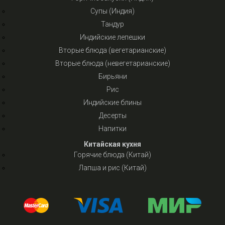
Супы (Индия)
Тандур
Индийские лепешки
Вторые блюда (вегетарианские)
Вторые блюда (невегетарианские)
Бирьяни
Рис
Индийские блины
Десерты
Напитки
Китайская кухня
Горячие блюда (Китай)
Лапша и рис (Китай)