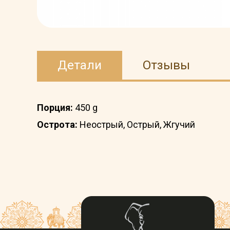
Детали
Отзывы
Порция:
450 g
Острота:
Неострый, Острый, Жгучий