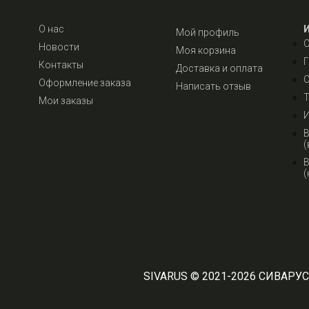
О нас
Мой профиль
Новости
Моя корзина
Г
Контакты
Доставка и оплата
С
Оформление заказа
Написать отзыв
Т
Мои заказы
И
В
(
В
(
SIVARUS © 2021-2026 СИВАРУС