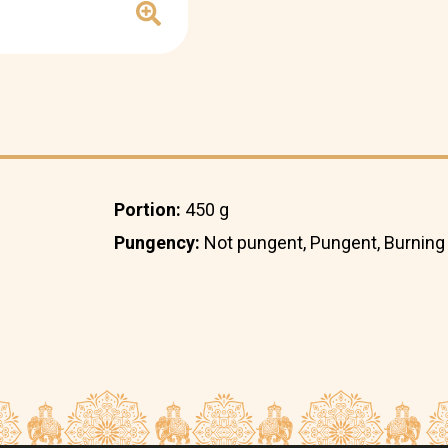
Portion:
450 g
Pungency:
Not pungent, Pungent, Burning