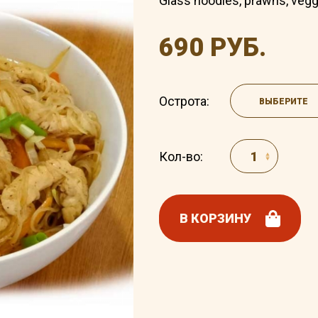
Glass noodles, prawns, vegg
690 РУБ.
Острота:
ВЫБЕРИТЕ
Кол-во:
В КОРЗИНУ