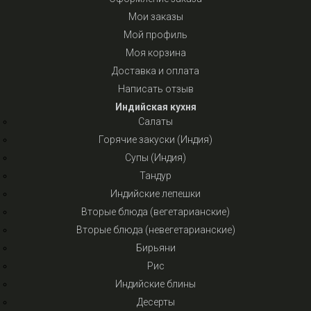
Мои заказы
Мой профиль
Моя корзина
Доставка и оплата
Написать отзыв
Индийская кухня
Салаты
Горячие закуски (Индия)
Супы (Индия)
Тандур
Индийские лепешки
Вторые блюда (вегетарианские)
Вторые блюда (невегетарианские)
Бирьяни
Рис
Индийские блины
Десерты