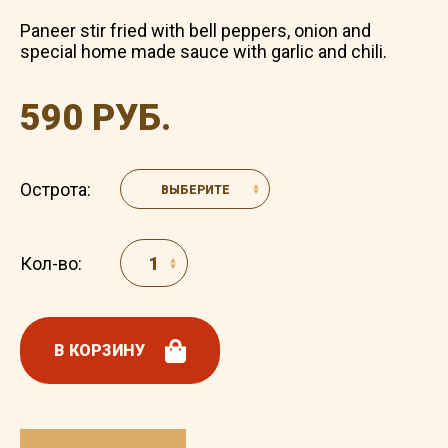
Paneer stir fried with bell peppers, onion and
special home made sauce with garlic and chili.
590 РУБ.
Острота:
ВЫБЕРИТЕ
Кол-во:
В КОРЗИНУ