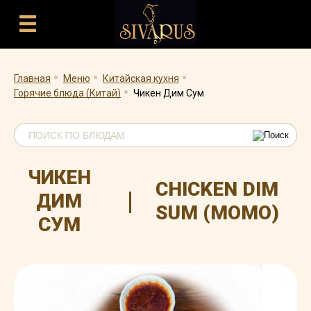
.
.
.
.
Главная
Меню
Китайская кухня
Горячие блюда (Китай)
Чикен Дим Сум
ЧИКЕН
CHICKEN DIM
|
ДИМ
SUM (MOMO)
СУМ