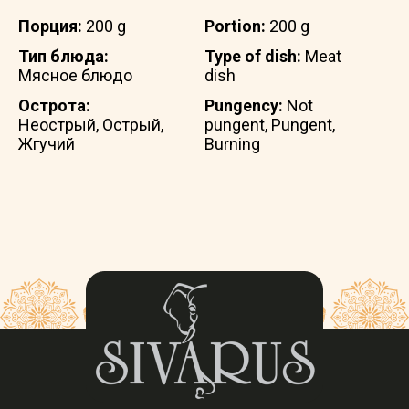
Порция:
200 g
Portion:
200 g
Тип блюда:
Type of dish:
Meat
Мясное блюдо
dish
Острота:
Pungency:
Not
Неострый, Острый,
pungent, Pungent,
Жгучий
Burning