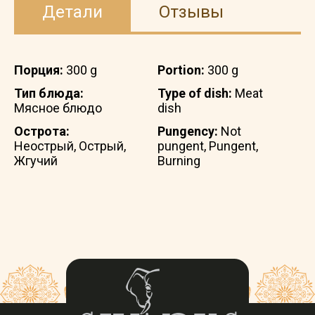
Детали
Отзывы
Порция:
300 g
Portion:
300 g
Тип блюда:
Type of dish:
Meat
Мясное блюдо
dish
Острота:
Pungency:
Not
Неострый, Острый,
pungent, Pungent,
Жгучий
Burning