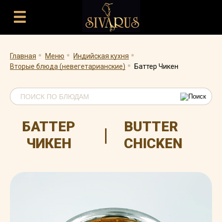
.
.
.
.
Главная
Меню
Индийская кухня
Вторые блюда (невегетарианские)
Баттер Чикен
БАТТЕР
BUTTER
|
ЧИКЕН
CHICKEN