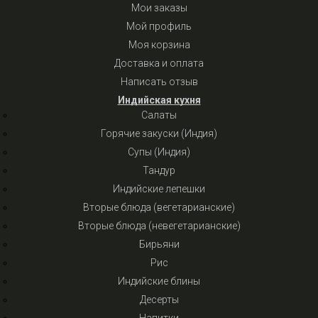
Мои заказы
Мой профиль
Моя корзина
Доставка и оплата
Написать отзыв
Индийская кухня
Салаты
Горячие закуски (Индия)
Супы (Индия)
Тандур
Индийские лепешки
Вторые блюда (вегетарианские)
Вторые блюда (невегетарианские)
Бирьяни
Рис
Индийские блины
Десерты