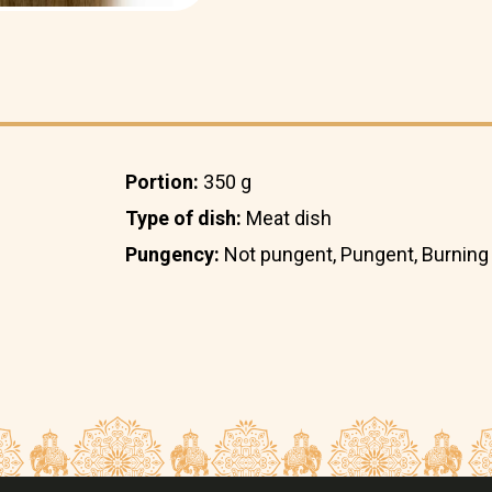
Portion:
350 g
Type of dish:
Meat dish
Pungency:
Not pungent, Pungent, Burning