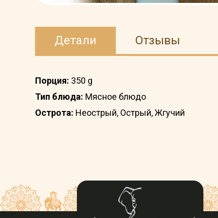
Детали
Отзывы
Порция:
350 g
Тип блюда:
Мясное блюдо
Острота:
Неострый, Острый, Жгучий