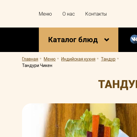
Меню
О нас
Контакты
Каталог блюд
.
.
.
.
Главная
Меню
Индийская кухня
Тандур
Тандури Чикен
ТАНДУ