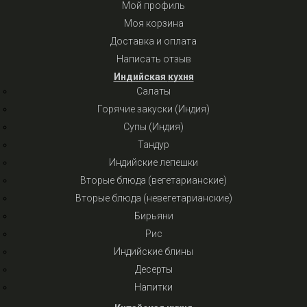
Мой профиль
Моя корзина
Доставка и оплата
Написать отзыв
Индийская кухня
Салаты
Горячие закуски (Индия)
Супы (Индия)
Тандур
Индийские лепешки
Вторые блюда (вегетарианские)
Вторые блюда (невегетарианские)
Бирьяни
Рис
Индийские блины
Десерты
Напитки