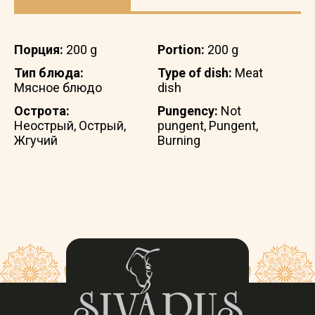
Порция:
200 g
Portion:
200 g
Тип блюда:
Type of dish:
Meat
Мясное блюдо
dish
Острота:
Pungency:
Not
Неострый, Острый,
pungent, Pungent,
Жгучий
Burning