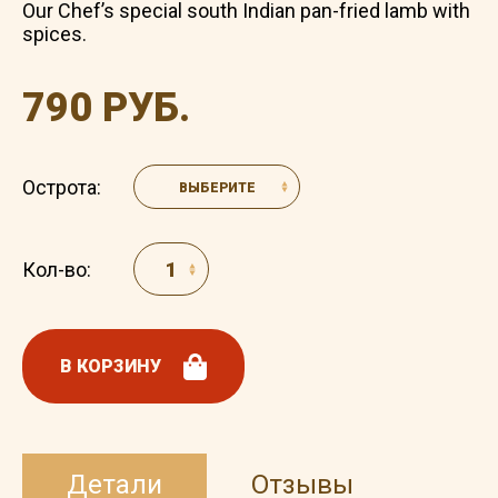
Our Chef’s special south Indian pan-fried lamb with
spices.
790 РУБ.
Острота:
ВЫБЕРИТЕ
Кол-во:
В КОРЗИНУ
Детали
Отзывы