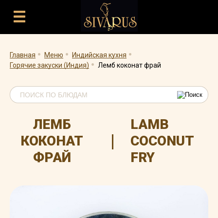
.
.
.
.
Главная
Меню
Индийская кухня
Горячие закуски (Индия)
Лемб коконат фрай
ЛЕМБ
LAMB
|
КОКОНАТ
COCONUT
ФРАЙ
FRY