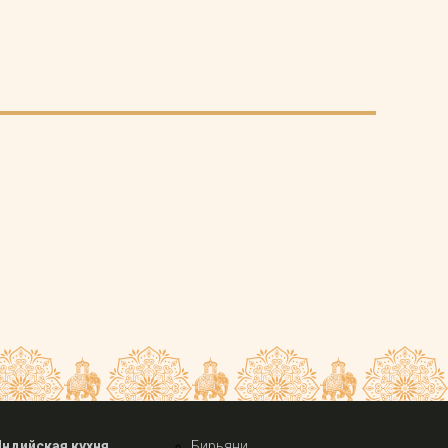
Индийская кухня
Бирьяни