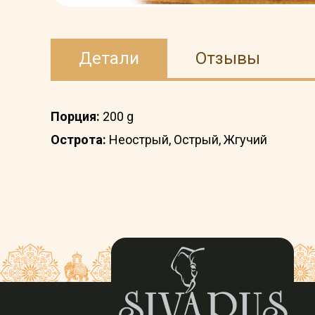
Детали
Отзывы
Порция:
200 g
Острота:
Неострый, Острый, Жгучий