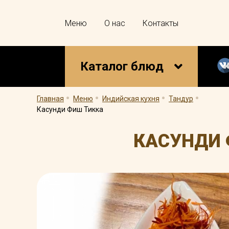
Меню
О нас
Контакты
Каталог блюд
.
.
.
.
Главная
Меню
Индийская кухня
Тандур
Касунди Фиш Тикка
КАСУНДИ