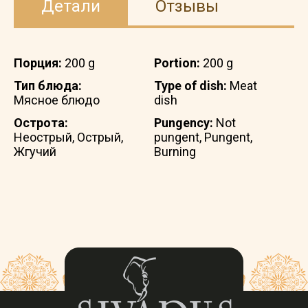
Детали
Отзывы
Порция:
200 g
Portion:
200 g
Тип блюда:
Type of dish:
Meat
Мясное блюдо
dish
Острота:
Pungency:
Not
Неострый, Острый,
pungent, Pungent,
Жгучий
Burning