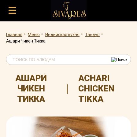
.
.
.
.
Главная
Меню
Индийская кухня
Тандур
Ашари Чикен Тикка
АШАРИ
ACHARI
|
ЧИКЕН
CHICKEN
ТИККА
TIKKA