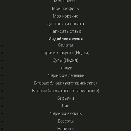
Мои заказы
Мой профиль
Моя корзина
Доставка и оплата
Написать отзыв
Индийская кухня
Салаты
Горячие закуски (Индия)
Супы (Индия)
Тандур
Индийские лепешки
Вторые блюда (вегетарианские)
Вторые блюда (невегетарианские)
Бирьяни
Рис
Индийские блины
Десерты
Напитки