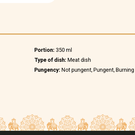
Portion:
350 ml
Type of dish:
Meat dish
Pungency:
Not pungent, Pungent, Burning