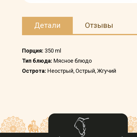
Детали
Отзывы
Порция:
350 ml
Тип блюда:
Мясное блюдо
Острота:
Неострый, Острый, Жгучий