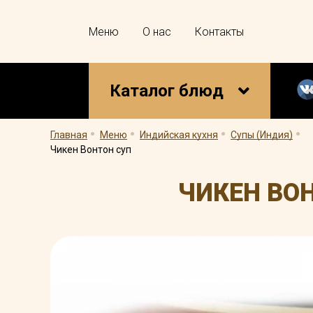
Меню
О нас
Контакты
Каталог блюд
.
.
.
.
Главная
Меню
Индийская кухня
Супы (Индия)
Чикен Вонтон суп
ЧИКЕН ВО