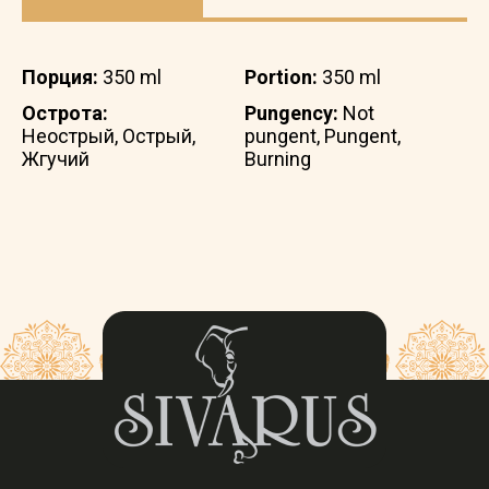
Порция:
350 ml
Portion:
350 ml
Острота:
Pungency:
Not
Неострый, Острый,
pungent, Pungent,
Жгучий
Burning