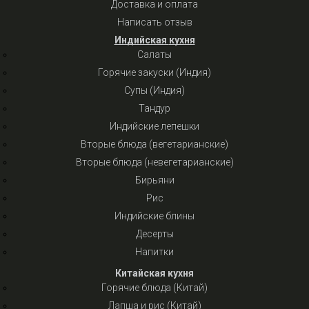
Доставка и оплата
Написать отзыв
Индийская кухня
Салаты
Горячие закуски (Индия)
Супы (Индия)
Тандур
Индийские лепешки
Вторые блюда (вегетарианские)
Вторые блюда (невегетарианские)
Бирьяни
Рис
Индийские блины
Десерты
Напитки
Китайская кухня
Горячие блюда (Китай)
Лапша и рис (Китай)