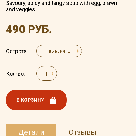
Savoury, spicy and tangy soup with egg, prawn
and veggies.
490 РУБ.
Острота:
ВЫБЕРИТЕ
Кол-во:
В КОРЗИНУ
Детали
Отзывы