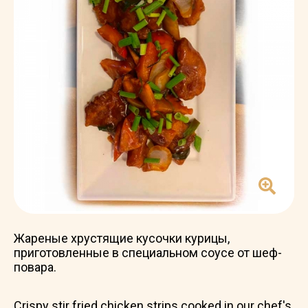
Жареные хрустящие кусочки курицы,
приготовленные в специальном соусе от шеф-
повара.
Crispy stir fried chicken strips cooked in our chef's