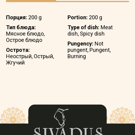
Порция:
200 g
Portion:
200 g
Тип блюда:
Type of dish:
Meat
Мясное блюдо,
dish, Spicy dish
Острое блюдо
Pungency:
Not
Острота:
pungent, Pungent,
Неострый, Острый,
Burning
Жгучий