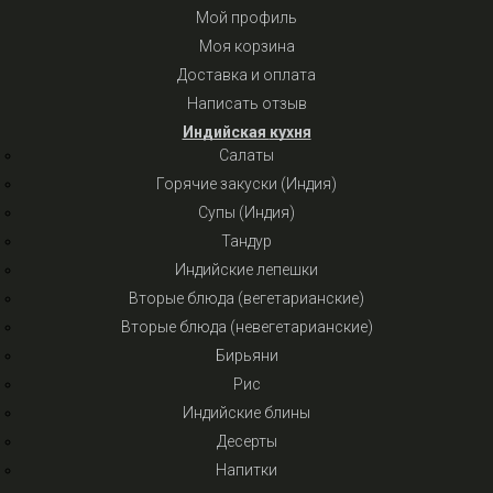
Мой профиль
Моя корзина
Доставка и оплата
Написать отзыв
Индийская кухня
Салаты
Горячие закуски (Индия)
Супы (Индия)
Тандур
Индийские лепешки
Вторые блюда (вегетарианские)
Вторые блюда (невегетарианские)
Бирьяни
Рис
Индийские блины
Десерты
Напитки