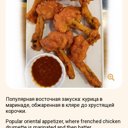
Популярная восточная закуска: курица в
маринаде, обжаренная в кляре до хрустящей
корочки.
Popular oriental appetizer, where frenched chicken
drumette is marinated and then batter