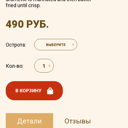
fried until crisp.
490 РУБ.
Острота:
ВЫБЕРИТЕ
Кол-во:
В КОРЗИНУ
Детали
Отзывы