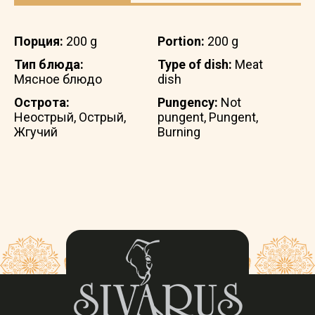
Порция:
200 g
Portion:
200 g
Тип блюда:
Type of dish:
Meat
Мясное блюдо
dish
Острота:
Pungency:
Not
Неострый, Острый,
pungent, Pungent,
Жгучий
Burning