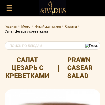
.
.
.
.
Главная
Меню
Индийская кухня
Салаты
Салат Цезарь с креветками
САЛАТ
PRAWN
|
ЦЕЗАРЬ С
CASEAR
КРЕВЕТКАМИ
SALAD