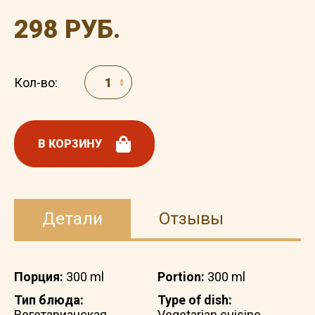
298 РУБ.
Кол-во:
В КОРЗИНУ
Детали
Отзывы
Порция:
300 ml
Portion:
300 ml
Тип блюда:
Type of dish:
Вегетарианская
Vegetarian cuisine