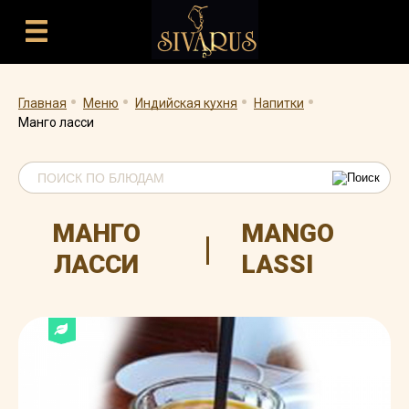
.
.
.
.
Главная
Меню
Индийская кухня
Напитки
Манго ласси
МАНГО
MANGO
|
ЛАССИ
LASSI