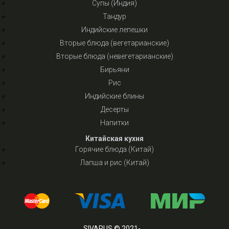
Супы (Индия)
Тандур
Индийские лепешки
Вторые блюда (вегетарианские)
Вторые блюда (невегетарианские)
Бирьяни
Рис
Индийские блины
Десерты
Напитки
Китайская кухня
Горячие блюда (Китай)
Лапша и рис (Китай)
SIVARUS © 2021-