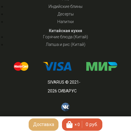
Индийские блины
Десерты
Напитки
Китайская кухня
Горячие блюда (Китай)
Лапша и рис (Китай)
SIVARUS © 2021-
2026 СИВАРУС
Доставка
0
руб.
×
0